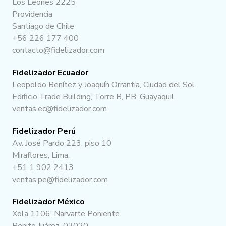
Los Leones 2225
Providencia
Santiago de Chile
+56 226 177 400
contacto@fidelizador.com
Fidelizador Ecuador
Leopoldo Benítez y Joaquín Orrantia, Ciudad del Sol
Edificio Trade Building, Torre B, PB, Guayaquil
ventas.ec@fidelizador.com
Fidelizador Perú
Av. José Pardo 223, piso 10
Miraflores, Lima.
+51 1 902 2413
ventas.pe@fidelizador.com
Fidelizador México
Xola 1106, Narvarte Poniente