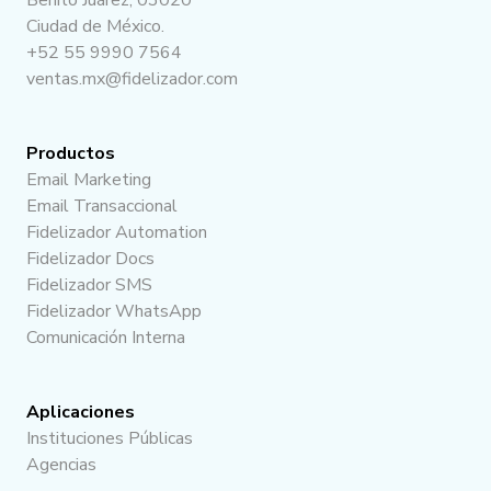
Benito Juárez, 03020
Ciudad de México.
+52 55 9990 7564
ventas.mx@fidelizador.com
Productos
Email Marketing
Email Transaccional
Fidelizador Automation
Fidelizador Docs
Fidelizador SMS
Fidelizador WhatsApp
Comunicación Interna
Aplicaciones
Instituciones Públicas
Agencias